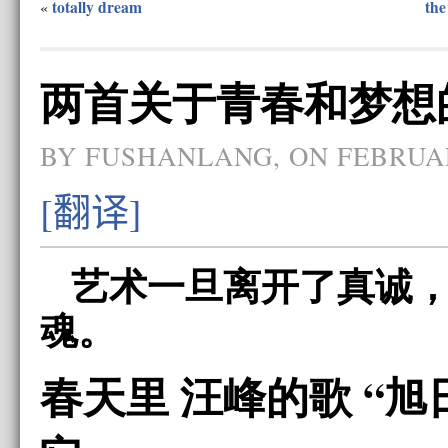
totally dream
the
«
两首关于青春和梦想
BY FUSHANLANG, ON FEBRUARY
[翻译]
艺术一旦离开了真诚
魂。
春天里 汪峰的歌 “旭