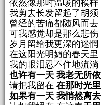
依然像那时温暖的模样
我剪去长发留起了胡须
曾经的苦痛都随风而去
可我感觉却是那么悲伤
岁月留给我更深的迷惘
在这阳光明媚的春天里
我的眼泪忍不住地流淌
也许有一天 我老无所依
在那时光里
请把我留在
如果有一天 我悄然离去