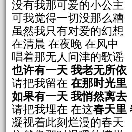
没有我那可爱的小公主
可我觉得一切没那么糟
虽然我只有对爱的幻想
在清晨 在夜晚 在风中
唱着那无人问津的歌谣
也许有一天 我老无所依
在那时光里
请把我留在
如果有一天 我悄然离去
春天里
请把我埋在 在这
凝视着此刻烂漫的春天