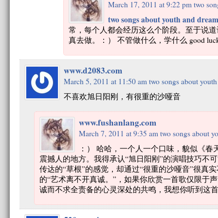
March 17, 2011 at 9:22 pm
two son
two songs about youth and dream
常，每个人都会经历这么个阶段。至于说道
真去做。：） 不管做什么，学什么 good luck
www.d2083.com
March 5, 2011 at 11:50 am
two songs about youth
不喜欢旭日阳刚，有很重的沙哑音
www.fushanlang.com
March 7, 2011 at 9:35 am
two songs about y
：） 哈哈，一个人一个口味，貌似《春
震撼人的地方。我得承认“旭日阳刚”的演唱技巧不
传达的“草根”的感觉，却通过“很重的沙哑音”很真
的“艺术离不开真诚。”，如果你欣赏一首歌仅限于
诚而不求全责备的心灵深处的共鸣，我想你听到这