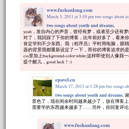
www.fushanlang.com
March 3, 2011 at 3:10 pm
two songs about y
two songs about youth and dreams
,
yeah，发自内心的声音，曾经有梦，或者至少还有
对了，我回踩了下你的博客，比年前好多了，看来
肯定学到不少东西。我（程序员）平时用电脑，眼
器的背景我都重新设定了一下，而你的博客追求的是黑
css里加上background-color:white;这样即
提个醒儿，good luck！:)
epavel.cn
March 17, 2011 at 1:28 pm
two songs a
two songs about youth and dreams
,
景色了，现在闲余时间越来越少了，放在博客上
需要学的东西越来越多了……另外，你回复评论
www.fushanlang.com