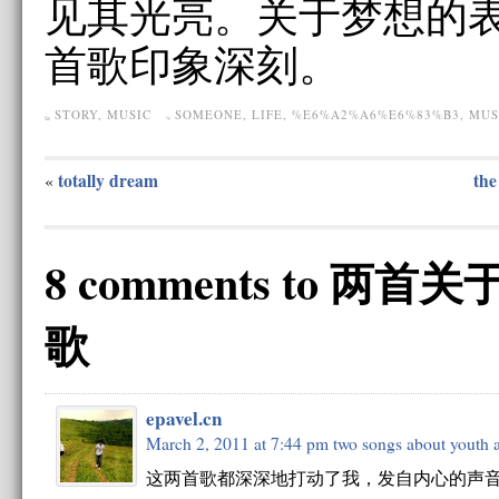
见其光亮。关于梦想的
首歌印象深刻。
STORY
,
MUSIC
SOMEONE
,
LIFE
,
%E6%A2%A6%E6%83%B3
,
MUS
totally dream
the
«
8 comments to 
歌
epavel.cn
March 2, 2011 at 7:44 pm
two songs about youth 
这两首歌都深深地打动了我，发自内心的声