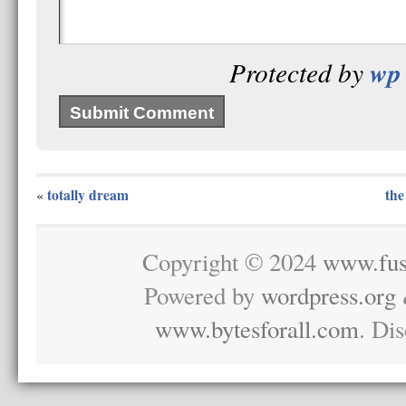
wp 
Protected by
totally dream
the
«
Copyright © 2024
www.fus
Powered by
wordpress.org
www.bytesforall.com
. Di