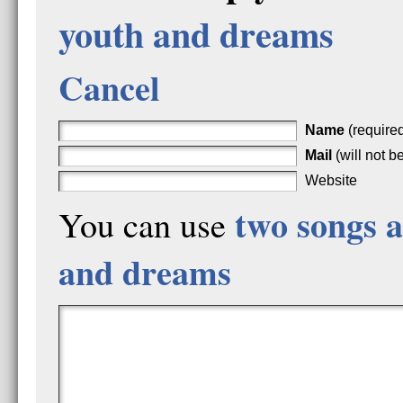
youth and dreams
Cancel
Name
(require
Mail
(will not b
Website
two songs 
You can use
and dreams