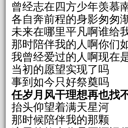
曾经志在四方少年羡慕
各自奔前程的身影匆匆
未来在哪里平凡啊谁给
那时陪伴我的人啊你们
我曾经爱过的人啊现在
当初的愿望实现了吗
事到如今只好祭奠吗
任岁月风干理想再也找
抬头仰望着满天星河
那时候陪伴我的那颗