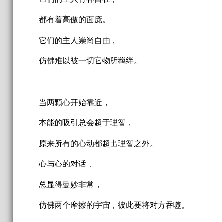
都有着高傲的面庞。
它们的主人崇尚自由，
仿佛难以被一切它物所羁绊。
当两颗心开始靠近，
本能的吸引总会超于理智，
原来所有的心动都超出理智之外。
心与心的对话，
总显得曼妙非常，
仿佛两个摩擦的宇宙，彼此要将对方吞噬。