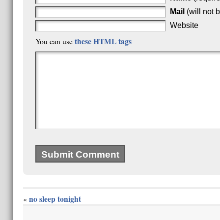
Mail
(will not 
Website
these HTML tags
You can use
no sleep tonight
«