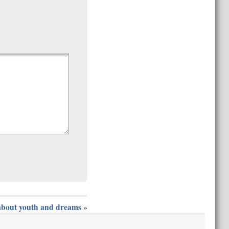
about youth and dreams
»