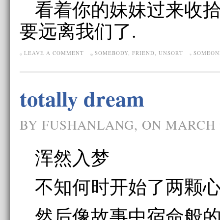
看着你的妹妹过来收
要远离我们了.
LEAVE A COMMENT
SOMEBODY
,
FRIEND
,
UNSORT
SOMEON
totally dream
BY FUSHANLANG, ON MARCH 9
浑然入梦
不知何时开始了两颗
然后像故事中宿命般