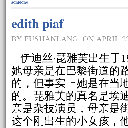
someone
edith piaf
BY FUSHANLANG, ON APRIL 2
伊迪丝·琵雅芙出生于1
她母亲是在巴黎街道的
的，但事实上她是在当
的。琵雅芙的真名是埃迪
亲是杂技演员，母亲是
这个刚出生的小女孩，