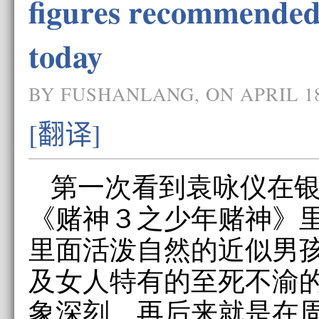
figures recommended
today
BY FUSHANLANG, ON APRIL 18
[翻译]
第一次看到袁咏仪在
《赌神３之少年赌神》里
里面活泼自然的近似男
及女人特有的至死不渝
象深刻。再后来就是在