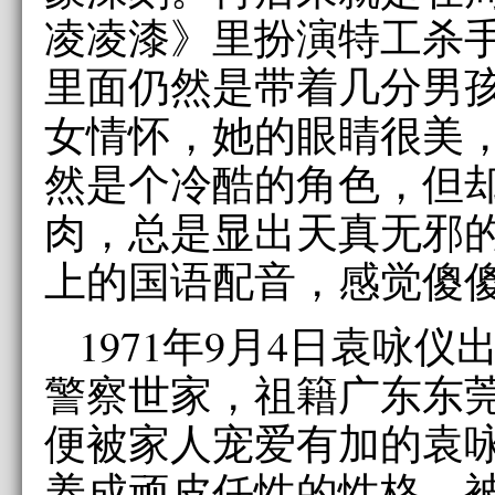
凌凌漆》里扮演特工杀手
里面仍然是带着几分男
女情怀，她的眼睛很美
然是个冷酷的角色，但
肉，总是显出天真无邪
上的国语配音，感觉傻
1971年9月4日袁咏
警察世家，祖籍广东
便被家人宠爱有加的袁
养成顽皮任性的性格，被