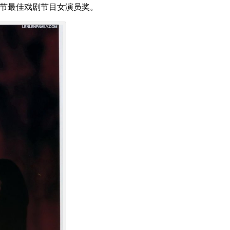
节最佳戏剧节目女演员奖。