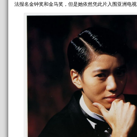
法报名金钟奖和金马奖，但是她依然凭此片入围亚洲电视