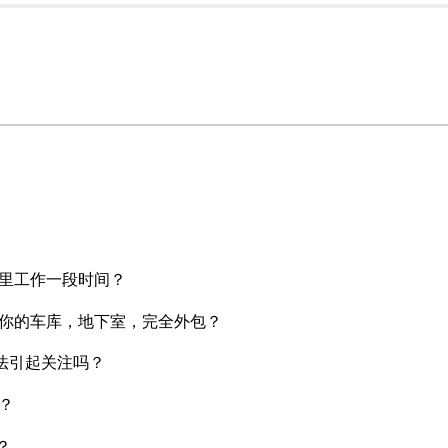
里工作一段时间？
你的车库，地下室，完全外包？
办法引起关注吗？
？
？