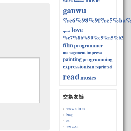
movie
work
humor
ganwu
%e6%98%9f%e5%ba%
love
speak
%e7%8b%90%e5%a5%b3
film
programmer
impresa
management
painting
programming
expressionism
reprinted
read
musics
交换友链
www.80ht.cn
blog
cn
www.xn