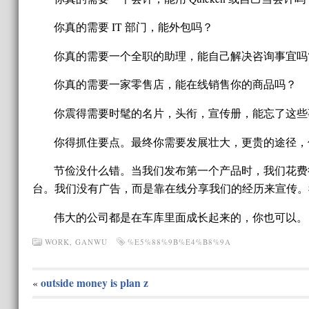
你真的需要 IT 部门，能外包吗？
你真的需要一个全职的助理，能自己解决咨询事宜吗
你真的需要一家零售店，能在线销售你的商品吗？
你震得需要时髦的名片，头衔，宣传册，能忘了这些
你得抓住要点。最终你需要发展壮大，更贵的途径，
节俭没什么错。当我们发布第一个产品时，我们花费
台。我们没有广告，而是靠在线分享我们的经历来宣传。
伟大的公司都是在车库里面成长起来的，你也可以。
WORK
,
GANWU
%E5%88%9B%E4%B8%9A
outside money is plan z
«