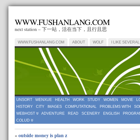
WWW.FUSHANLANG.COM
next station – 下一站，活在当下，且行且思
WWW.FUSHANLANG.COM
ABOUT
WOLF
I LIKE SEVERAL
UNSORT
WENXUE
HEALTH
WORK
STUDY
WOMEN
MOVIE
L
HISTORY
CITY
IMAGES
COMPUTATIONAL
PROBLEMS WITH
SO
WEBHOST
ADVENTURE
READ
SCENERY
ENGLISH
PROGRA
COLUD
outside money is plan z
«