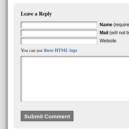
Leave a Reply
Name
(requir
Mail
(will not 
Website
these HTML tags
You can use