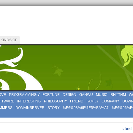
 KINDS OF
OVE
PROGRAMMING
FORTUNE
DESIGN
GANWU
MUSIC
RHYTHM
W
FTWARE
INTERESTING
PHILOSOPHY
FRIEND
FAMILY
COMPANY
DOWN
MMERS
DOMAINSERVER
STORY
%E6%98%9F%E5%BA%A7
%E6%96%B
start