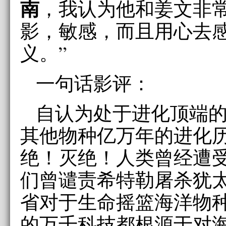
南
，我认为他和姜文非
影，敏感，而且用心去
义。”
一句话影评：
自认为处于进化顶端
其他物种亿万年的进化
绝！灭绝！人类曾经遭
们曾谴责希特勒屠杀犹
省对于生命摇篮海洋物
的万千科技都根源于对