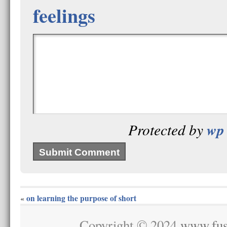
feelings
wp 
Protected by
on learning the purpose of short
«
Copyright © 2024
www.fus