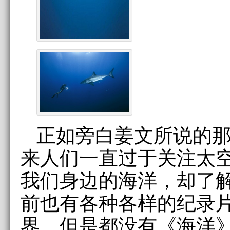
正如旁白姜文所说的
来人们一直过于关注太
我们身边的海洋，却了
前也有各种各样的纪录
界，但是都没有《海洋