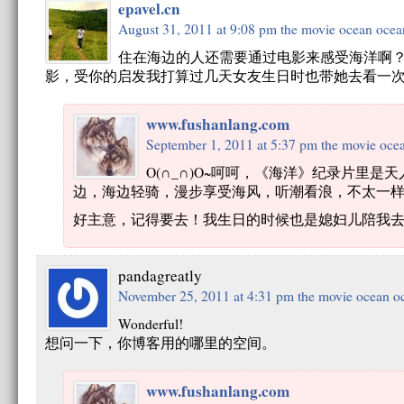
epavel.cn
August 31, 2011 at 9:08 pm
the movie ocean ocean
住在海边的人还需要通过电影来感受海洋啊？
影，受你的启发我打算过几天女友生日时也带她去看一
www.fushanlang.com
September 1, 2011 at 5:37 pm
the movie ocea
O(∩_∩)O~呵呵，《海洋》纪录片里
边，海边轻骑，漫步享受海风，听潮看浪，不太一
好主意，记得要去！我生日的时候也是媳妇儿陪我
pandagreatly
November 25, 2011 at 4:31 pm
the movie ocean oc
Wonderful!
想问一下，你博客用的哪里的空间。
www.fushanlang.com