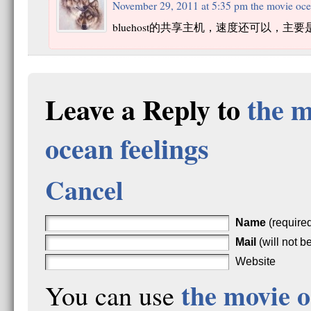
November 29, 2011 at 5:35 pm
the movie oce
bluehost的共享主机，速度还可以，主
Leave a Reply to
the m
ocean feelings
Cancel
Name
(require
Mail
(will not b
Website
the movie 
You can use