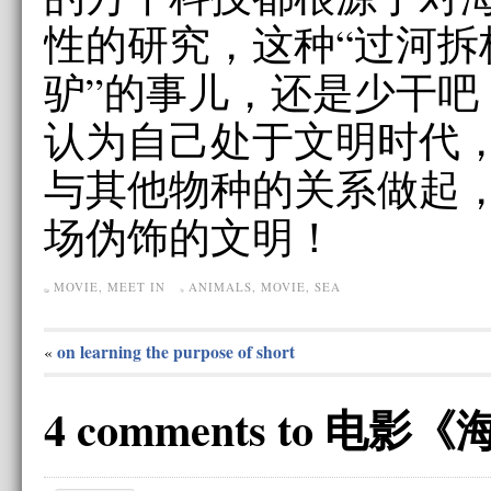
性的研究，这种“过河拆
驴”的事儿，还是少干吧
认为自己处于文明时代
与其他物种的关系做起
场伪饰的文明！
MOVIE
,
MEET IN
ANIMALS
,
MOVIE
,
SEA
on learning the purpose of short
«
4 comments to 