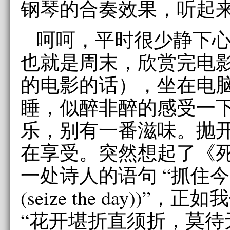
钢琴的合奏效果，听起
呵呵，平时很少静下
也就是周末，欣赏完电
的电影的话），坐在电
睡，似醉非醉的感受一
乐，别有一番滋味。抛
在享受。突然想起了《
一处诗人的语句 “抓住今
(seize the day))”
“花开堪折直须折，莫待