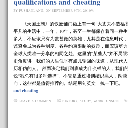
qualifications and cheating
BY FUSHANLANG, ON SEPTEMBER 9TH, 2010%
《天国王朝》的铁匠铺门额上有一句“大丈夫不造福
平凡的生活中，一年，10年，甚至一生都保存着同一种
多人，不应该只有为数甚微的英雄，尤其是在信息时代，
该避免成为各种制度、各种约束限制的奴隶，而应该努力
全球人类唯一分享的相同之处。这里的“某些人”并不局
史角度讲，我们的人生似乎有点儿轮回的味道，从现代人
历相仿的人。 然而决定我们到底成为什么样的人，我们
说“我总有很多种选择”。不管是通过培训结识高人，阅
向，这些都是值得推荐的。结尾用句英文，拽一下吧。 —————“We always
and cheating
LEAVE A COMMENT
HISTORY
,
STUDY
,
WORK
,
UNSORT