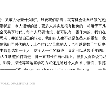
苍生又该去做些什么呢”。只要我们活着，就有机会让自己做的更
生活状态，令人遗憾的是，更多人其实是很有抱负的，却落于平
全民共享时代，每个人只要他想，都可以有一番作为的。我们在
思考，并追随自己的想法。我们的人生不该是某些人的重复，我
限在我们同时代的人，上个时代父母辈的人，也可以是数千年历史
中随意选出一个人，这个人一生的轨迹，肯定可以从数千年的历
的人生轨迹如何前进，脚一直都长在自己腿上。很多人喜欢说“我
读、影音、深造等等这些学习方式还是通过个人自省，顿悟，来提
 have choices. Let’s do more thinking.”
. . . → 
WORK
,
QUALIFICATIONS