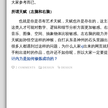
大家参考而已。
所谓天赋（左脑和右脑）
也就是你是否有艺术天赋，天赋也许是存在的，这主
这类人才可能对数学、逻辑和细节分析方面更加敏感。右
音乐、图像、空间、抽象物体比较敏感。左右脑的能力并
天赋如孙悟空这样的神猴，自打从东圣神州的石头里蹦出
sj
很多人都遇到过这样的问题，为什么人家
出来的网页就
手刚出道时的作品，也许还不如你呢，所以大家一定要
计内力是如何修炼成功的？
2 COMMENTS
DESIGN
DESIGN