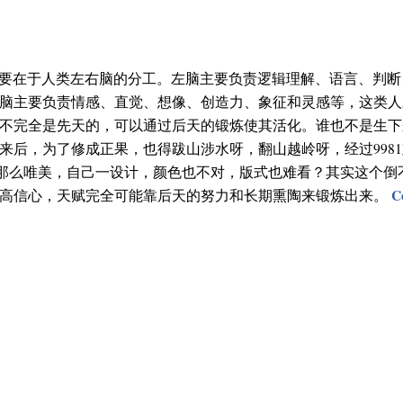
要在于人类左右脑的分工。左脑主要负责逻辑理解、语言、判断
脑主要负责情感、直觉、想像、创造力、象征和灵感等，这类人
不完全是先天的，可以通过后天的锻炼使其活化。谁也不是生下
来后，为了修成正果，也得跋山涉水呀，翻山越岭呀，经过998
那么唯美，自己一设计，颜色也不对，版式也难看？其实这个倒
C
提高信心，天赋完全可能靠后天的努力和长期熏陶来锻炼出来。