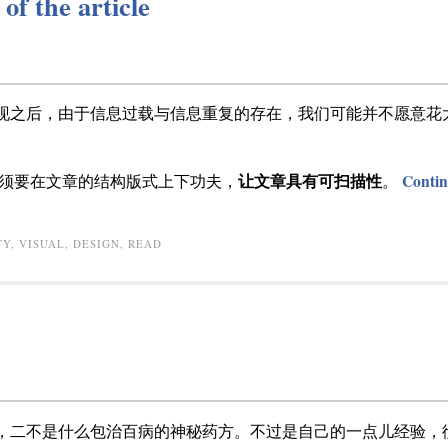
of the article
出现之后，由于信息过载与信息重复的存在，我们可能并不愿意花
让文章具有可扫描性
Conti
须要在文章的结构版式上下功夫，
。
TY
,
VISUAL
,
DESIGN
,
READ
认证，二不是什么包治百病的神秘药方。不过是自己的一点儿经验