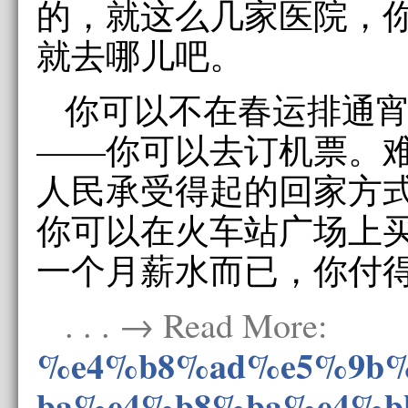
的，就这么几家医院，
就去哪儿吧。
你可以不在春运排通
——你可以去订机票。
人民承受得起的回家方
你可以在火车站广场上
一个月薪水而已，你付
. . . → Read More:
%e4%b8%ad%e5%9b
ba%e4%b8%ba%e4%b