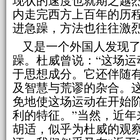
现状的速度也就期之越
内走完西方上百年的历
进急躁，方法也往往激
又是一个外国人发现
躁。杜威曾说：“这场运
于思想成分。它还伴随
及智慧与荒谬的杂合。
免地使这场运动在开始
利的特征。”当然，近年
胡适，似乎为杜威的观