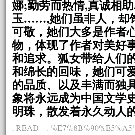
娜;勤劳而热情,真诚相助
玉……,她们虽非人，却
可敬，她们大多是作者
物，体现了作者对美好
和追求。狐女带给人们
和绵长的回味，她们可
的品质、以及丰满而独
象将永远成为中国文学
明珠，散发着永久动人
READ
%E7%8B%90%E5%A5