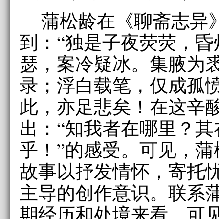
蒲松龄在《聊斋志异
到：“独是子夜荧荧，昏
瑟，案冷疑冰。集腋为
录；浮白载笔，仅成孤
此，亦足悲矣！在这辛
出：“知我者在哪里？其
乎！”的感受。可见，蒲
故事以抒发情怀，寄托
主导的创作意识。联系
期经历和处境来看，可