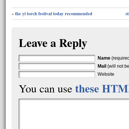
the yi torch festival today recommended
s
«
Leave a Reply
Name
(require
Mail
(will not b
Website
these HTM
You can use