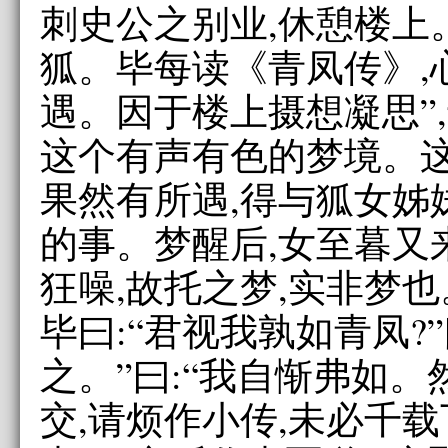
刺史公之别业,休憩楼上
狐。毕每读《青凤传》,
遇。因于楼上摄想凝思”
这个有声有色的梦境。这
果然有所遇,得与狐女姊
的事。梦醒后,女至暮又来
狂噪,故托之梦,实非梦也
毕曰:“君视我孰如青凤?”
之。”曰:“我自惭弗如
交,请烦作小传,未必千