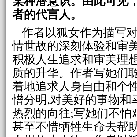
某种潜意识。由此可见
者的代言人。
作者以狐女作为描写对
情世故的深刻体验和审美
积极人生追求和审美理想
质的升华。作者写她们
着地追求人身自由和个性
憎分明,对美好的事物和
热烈的向往;写她们不怕艰
甚至不惜牺牲生命去帮