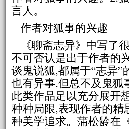
言人。
作者对狐事的兴趣
《聊斋志异》中写了很
不可否认是出于作者的
谈鬼说狐,都属于“志异”
也有异事,但总不及鬼狐
此类作品足以充分展开想
种种局限,表现作者的精
种美学追求。蒲松龄在