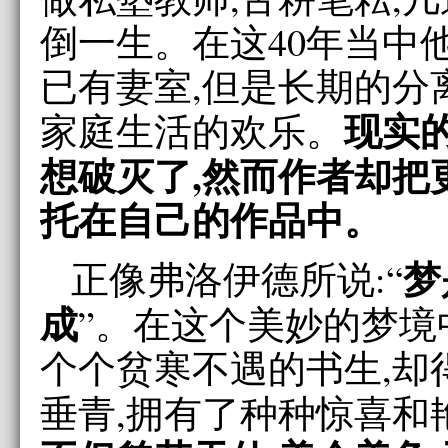
倒一生。在这40年当中
已有妻室,但是长期的分
现实
家庭生活的欢乐。
想破灭了,然而作者却把
托在自己的作品中。
梦
正像弗洛伊德所说:“
成
”。在这个美妙的梦境
个个贫寒不遇的书生,却
垂青,拥有了种种惊喜和