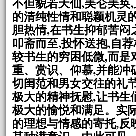
不但貌若天仙,美仑美奂
的清纯性情和聪颖机灵
胆热情,在书生抑郁苦闷之
叩斋而至,投怀送抱,自
较书生的穷困低微,而是
重、赏识、仰慕,并能冲
切闺范和男女交往的礼节
极大的精神抚慰,让书生
极大的愉悦和满足。实际
的理想与情感的寄托,反