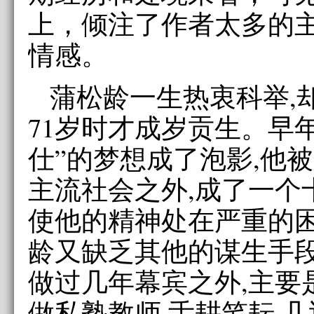
上，倾注了作者太多的
情感。
蒲松龄一生热衷科举,
71岁时才成岁贡生。早
仕”的梦想成了泡影,他
主流社会之外,成了一个
使他的精神处在严重的
龄又缺乏其他的谋生手段
做过几年幕宾之外,主要
做私塾教师,舌耕笔耘,几