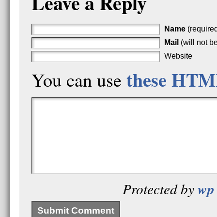
Leave a Reply
Name
(require
Mail
(will not b
Website
these HTM
You can use
wp 
Protected by