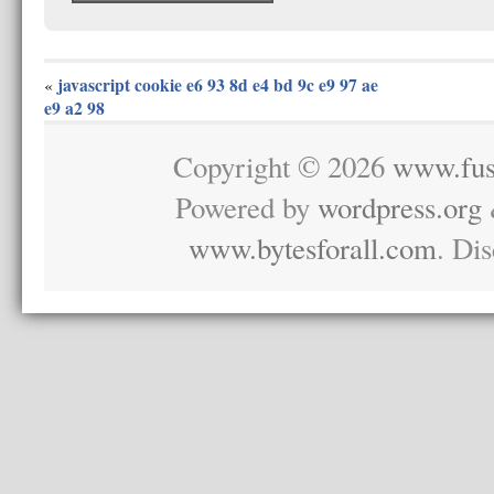
javascript cookie e6 93 8d e4 bd 9c e9 97 ae
«
e9 a2 98
Copyright © 2026
www.fus
Powered by
wordpress.org
www.bytesforall.com
. Di