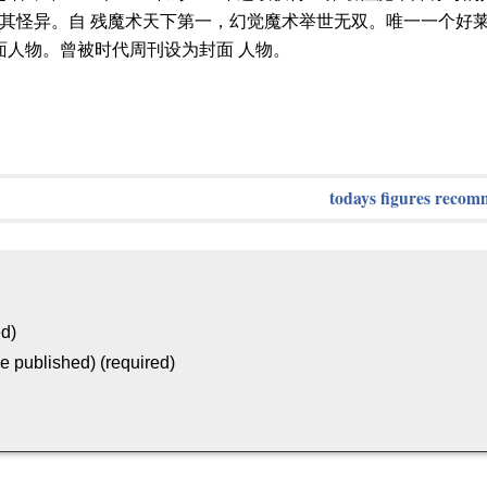
其怪异。自 残魔术天下第一，幻觉魔术举世无双。唯一一个好
面人物。曾被时代周刊设为封面 人物。
todays figures recom
ed)
be published) (required)