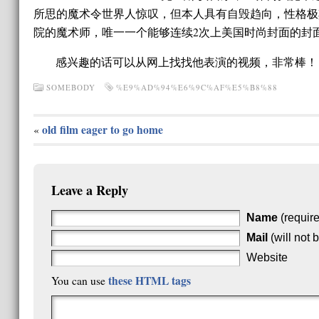
所思的魔术令世界人惊叹，但本人具有自毁趋向，性格极
院的魔术师，唯一一个能够连续2次上美国时尚封面的封
感兴趣的话可以从网上找找他表演的视频，非常棒！
SOMEBODY
%E9%AD%94%E6%9C%AF%E5%B8%88
old film eager to go home
«
Leave a Reply
Name
(requir
Mail
(will not 
Website
these HTML tags
You can use