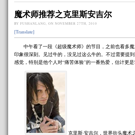
魔术师推荐之克里斯安吉尔
BY FUSHANLANG, ON NOVEMBER 27TH, 2010
[Translate]
中午看了一段《超级魔术师》的节目，之前也看多魔
印象很深刻。见过牛的，没见过这么牛的。不过需要提到
感觉，特别是他个人对“痛苦体验”的一番热爱，估计更
克里斯·安吉尔，世界街头魔术之