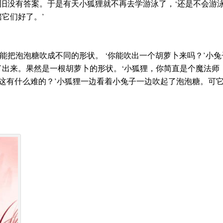
旧没有答案。于是有天小狐狸就不再去学游泳了，‘还是不会游泳
它们好了。’
把泡泡糖吹成不同的形状。 ‘你能吹出一个胡萝卜来吗？’小兔
出来。果然是一根胡萝卜的形状。‘小狐狸，你简直是个魔法师！
“这有什么难的？’小狐狸一边看着小兔子一边吹起了泡泡糖。可