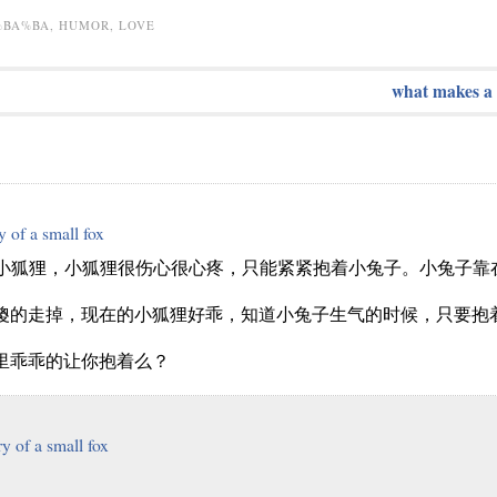
%BA%BA
,
HUMOR
,
LOVE
what makes a
ry of a small fox
小狐狸，小狐狸很伤心很心疼，只能紧紧抱着小兔子。小兔子靠
傻的走掉，现在的小狐狸好乖，知道小兔子生气的时候，只要抱
里乖乖的让你抱着么？
ory of a small fox