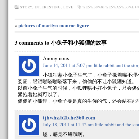
STORY
,
INTERESTING
,
LOVE
%E5%B0%8F%E5%A5%B3%E4
pictures of marilyn monroe figure
«
3 comments to 小兔子和小狐狸的故事
Anonymous
June 14, 2011 at 5:07 pm
little rabbit and the sto
小狐狸惹小兔子生气了，小兔子撅着嘴不理
委屈，眼泪啪嗒啪嗒落下来，偷偷的不让小狐狸知道。
以前小兔子生气的时候，小狐狸哄不好小兔子，只会傻
紧抱着她就可以了。
傻傻的小狐狸，小兔子要是真的生你的气，还会站在那
tjhwhz.b2b.hc360.com
July 18, 2011 at 11:42 am
little rabbit and the st
恩，感觉不错哦啊。