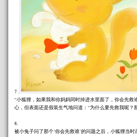
7 .
“小狐狸，如果我和你妈妈同时掉进水里面了，你会先救
心，但表面还是假装生气地问道：“为什么要先救我呢？
8.
被小兔子问了那个‘你会先救谁’的问题之后，小狐狸当