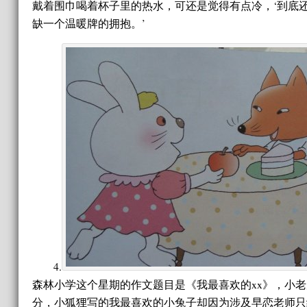
戴着围巾喝着杯子里的热水，可还是觉得有点冷，‘到底
缺一个温暖牌的拥抱。’
4.
森林小学这个星期的作文题目是《我最喜欢的xx》，小
分，小狐狸写的我最喜欢的小兔子却因为涉及早恋老师只给