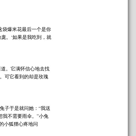
果这袋爆米花最后一个是你
庞。‘如果是我吃到，就
叫道。它满怀信心地去找
。可它看到的却是玫瑰
兔子于是就问她：“我送
想我不需要雨伞。”小兔
的小狐狸心疼地问