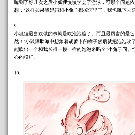
呛到了好几次之后小狐狸慢慢学会了游泳，可那个问题依
想，‘这样如果我妈妈和小兔子都掉河里了，我也跳下去陪
9.
小狐狸最喜欢做的事就是吹泡泡糖了。而且最厉害的是它能
然！’小狐狸脑海中想象着胡萝卜的样子然后就把泡泡吹了
能吹出一个和我长得一模一样的泡泡来吗？”小兔子问。
心的模样。
10.