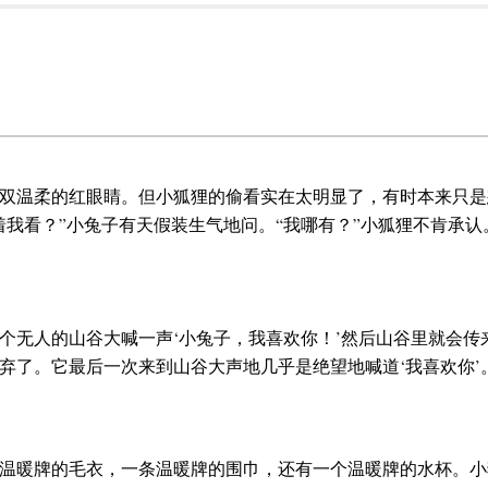
双温柔的红眼睛。但小狐狸的偷看实在太明显了，有时本来只是
着我看？”小兔子有天假装生气地问。“我哪有？”小狐狸不肯承
无人的山谷大喊一声‘小兔子，我喜欢你！’然后山谷里就会传来
了。它最后一次来到山谷大声地几乎是绝望地喊道‘我喜欢你’。
温暖牌的毛衣，一条温暖牌的围巾，还有一个温暖牌的水杯。小