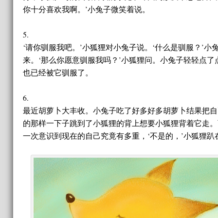
你十分喜欢我啊。’小兔子微笑着说。
5.
‘请你驯服我吧。’小狐狸对小兔子说。‘什么是驯服？’小
来。‘那么你愿意驯服我吗？’小狐狸问。小兔子轻轻点
也已经被它驯服了。
6.
最近胡萝卜大丰收。小兔子吃了好多好多胡萝卜结果把自
的那样一下子跳到了小狐狸的背上想要小狐狸背着它走。
一次意识到现在的自己究竟有多重，‘不是的，’小狐狸趴