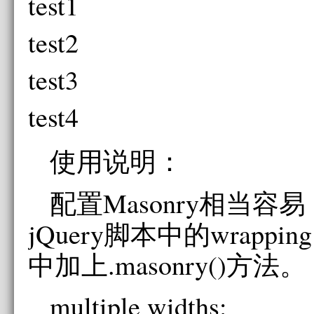
test1
test2
test3
test4
使用说明：
配置Masonry相当容
jQuery脚本中的wrapping 
中加上.masonry()方法。
multiple widths: