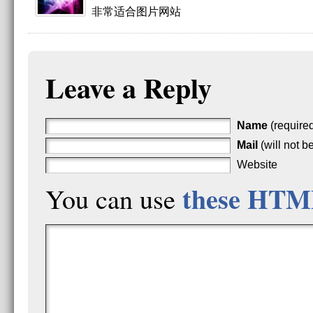
非常适合图片网站
Leave a Reply
Name
(require
Mail
(will not b
Website
these HTM
You can use