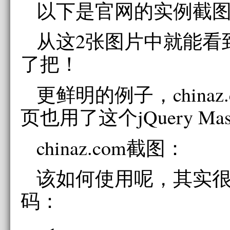
以下是官网的实例截
从这2张图片中就能看
了把！
更鲜明的例子，chinaz
页也用了这个jQuery Mas
chinaz.com截图：
该如何使用呢，其实
码：