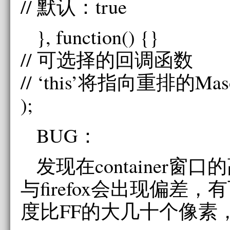
// 默认：true
}, function() {}
// 可选择的回调函数
// ‘this’将指向重排的M
);
BUG：
发现在container窗
与firefox会出现偏差，
度比FF的大几十个像素