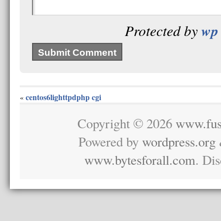
wp 
Protected by
centos6lighttpdphp cgi
«
Copyright © 2026
www.fus
Powered by
wordpress.org
www.bytesforall.com
. Di