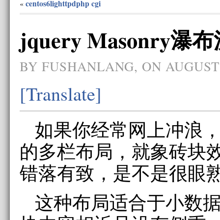
centos6lighttpdphp cgi
«
jquery Masonry
BY FUSHANLANG, ON AUGUST 
[Translate]
如果你经常网上冲浪
的多栏布局，就象砖块
错落有致，是不是很眼
这种布局适合于小数