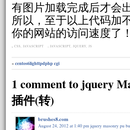
有图片加载完成后才会
所以，至于以上代码加
你的网站的访问速度了
CSS
,
JAVASCRIPT
JAVASCRIPT
,
JQUERY
,
JS
centos6lighttpdphp cgi
«
1 comment to jquery
插件(转)
brushes8.com
August 24, 2012 at 1:40 pm
jquery masonry pu bu 