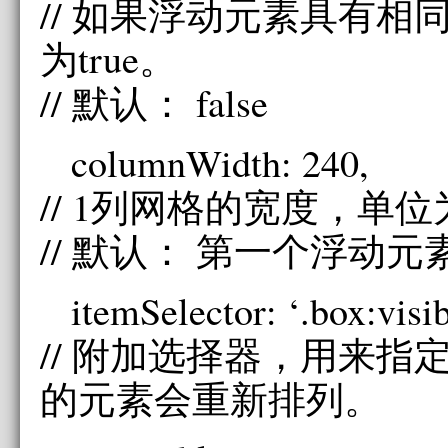
// 如果浮动元素具有相
为true。
// 默认： false
columnWidth: 240,
// 1列网格的宽度，单位
// 默认： 第一个浮动
itemSelector: ‘.box:visib
// 附加选择器，用来指
的元素会重新排列。