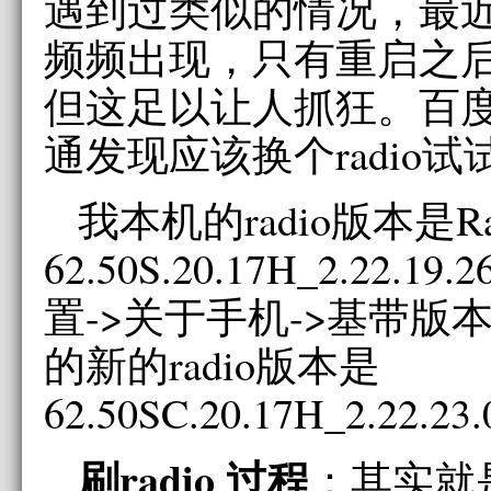
遇到过类似的情况，最近刷了a
频频出现，只有重启之
但这足以让人抓狂。百度，
通发现应该换个radio试
我本机的radio版本是Ra
62.50S.20.17H_2.22.1
置->关于手机->基带版本
的新的radio版本是
62.50SC.20.17H_2.22.23.
刷radio 过程
：其实就