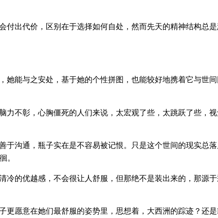
会付出代价，区别在于选择如何自处，然而先天的精神结构总是
，她能与之安处，基于她的个性拼图，也能较好地携着它与世间
脑力不彰，心胸僵死的人们来说，太宏观了些，太跳跃了些，视
善于沟通，瓶子实在是不容易被记恨。只是这个世间的现实总落
徊。
清冷的优越感，不会很让人舒服，但那绝不是装出来的，那源于
子更愿意在她们最舒服的姿势里，思想着，大西洲的踪迹？还是