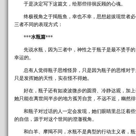
于是决定写下这篇文，给那些徘徊反顾的心魂。
终极视角之于羯瓶鱼，幸也不幸，思想超拔现世者必
三者不同的表现方式：
***水瓶篇***
先说水瓶，因为三者中，神性之于瓶子是最不烫手的
幸运的。
总有人觉得瓶子思维怪异，只是因为瓶子的思维对于
只是发挥她的天性，实在怪不得她。
好在，瓶子还有如凌波微步的圆滑、冷静达观，加上
她只能在离世间半步的地方孤芳自赏，不远不近，幽然徘
和瓶子对过话的人一定会发现，她们眼睛里总泛着些
的自信，源于对这个世间的澄澈视角。
和白羊、摩羯不同，水瓶不是典型的行动主义者，瓶