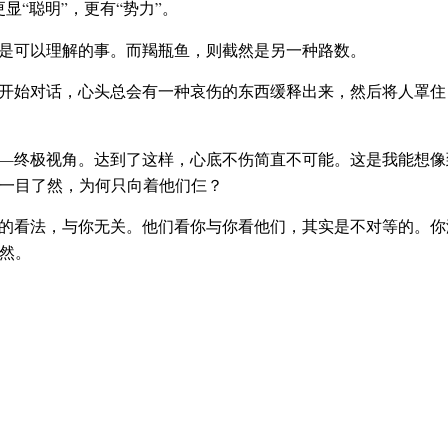
“聪明”，更有“势力”。
是可以理解的事。而羯瓶鱼，则截然是另一种路数。
开始对话，心头总会有一种哀伤的东西缓释出来，然后将人罩住
—终极视角。达到了这样，心底不伤简直不可能。这是我能想像
一目了然，为何只向着他们仨？
的看法，与你无关。他们看你与你看他们，其实是不对等的。你
然。