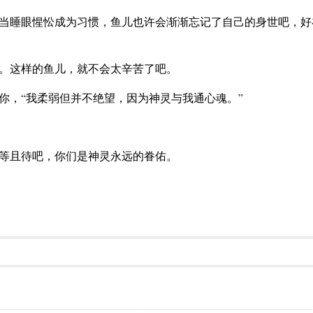
当睡眼惺忪成为习惯，鱼儿也许会渐渐忘记了自己的身世吧，好
。这样的鱼儿，就不会太辛苦了吧。
你，“我柔弱但并不绝望，因为神灵与我通心魂。”
等且待吧，你们是神灵永远的眷佑。