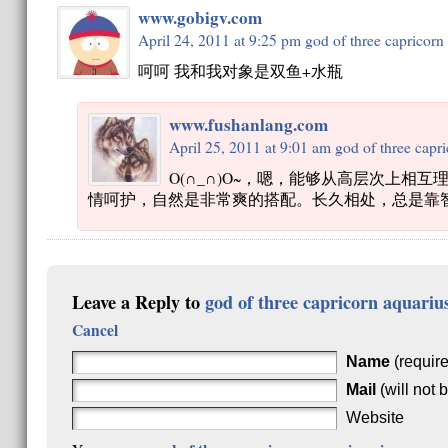
www.gobigv.com
April 24, 2011 at 9:25 pm
god of three capricorn
呵呵 我和我对象是双鱼+水瓶
www.fushanlang.com
April 25, 2011 at 9:01 am
god of three capri
O(∩_∩)O~，嗯，能够从高层次上
情呵护，自然是非常爽的搭配。长久相处，总是靠
Leave a Reply to
god of three capricorn aquarius
Cancel
Name
(requir
Mail
(will not 
Website