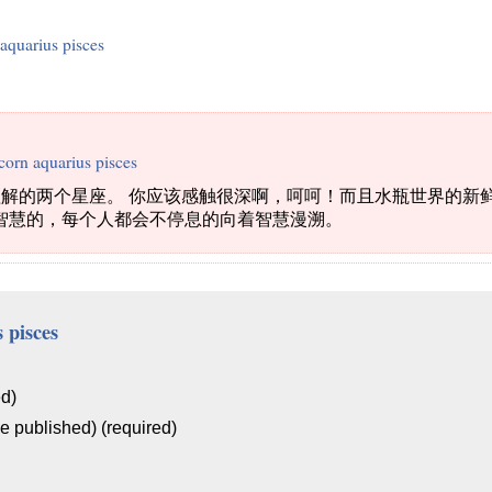
 aquarius pisces
corn aquarius pisces
相互理解的两个星座。 你应该感触很深啊，呵呵！而且水瓶世界的
智慧的，每个人都会不停息的向着智慧漫溯。
 pisces
ed)
be published) (required)