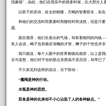
找麻烦”，由此，他们在现实中的很多时候，比大部分人更显
以双子的灵动，处女的精微，天蝎的智勇双全，实在
和他们的交流时而萧肃时而随性时而淡然，但是只要
愿。
面目迥异，他们生发出的气场，却有着相同的内核—
有人会说，蝎子也有曲折深幽的才智，狮子的个性也并非
我只能说，每个人眼中的世界都彼此相异，以上是我
乐与哀愁，他们对于你的那点东西虽不至历历，却早已了
不久前见到这样的说法，当下惊动：
“魔羯是神的行动。
水瓶是神的思想。
双鱼是神的化身却不小心沾染了人的各种缺点。”