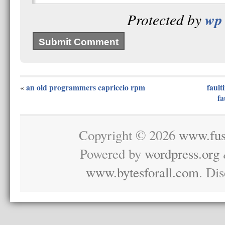
wp 
Protected by
an old programmers capriccio rpm
fault
«
fa
Copyright © 2026
www.fus
Powered by
wordpress.org
www.bytesforall.com
. Di