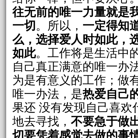
往无前的唯一力量就是
一切
一定得知
。所以，
么，选择爱人时如此，选
如此
。工作将是生活中
自己真正满意的唯一办
为是有意义的工作；做
热爱自己
唯一办法，是
果还 没有发现自己喜欢
不要急于做
地去寻找，
切要凭着感觉去做的事