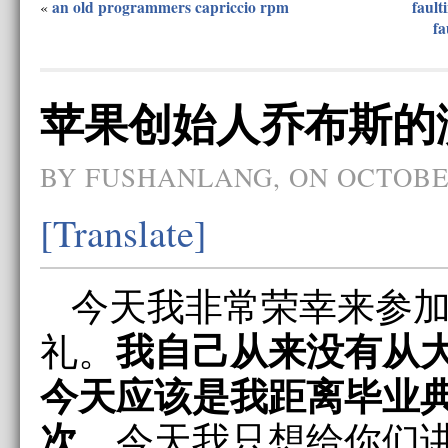
an old programmers capriccio rpm
fault
«
fa
苹果创始人乔布斯的
BY FUSHANLANG, ON OCTOBER
[Translate]
今天我非常荣幸来参
我自己从来没有从
礼。
今天应该是我距离毕业
次
。今天我只想给你们