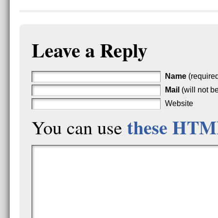
Leave a Reply
Name
(require
Mail
(will not b
Website
these HTM
You can use