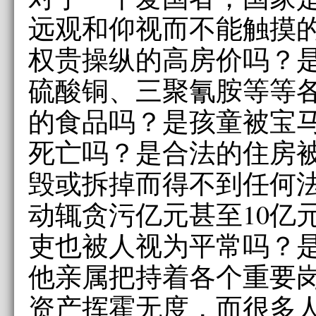
远观和仰视而不能触摸
权贵操纵的高房价吗？
硫酸铜、三聚氰胺等等
的食品吗？是孩童被宝
死亡吗？是合法的住房
毁或拆掉而得不到任何
动辄贪污亿元甚至10亿
吏也被人视为平常吗？
他亲属把持着各个重要
资产挥霍无度，而很多