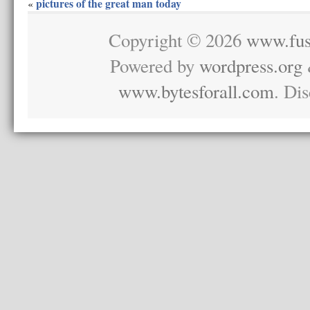
pictures of the great man today
«
Copyright © 2026
www.fus
Powered by
wordpress.org
www.bytesforall.com
. Di