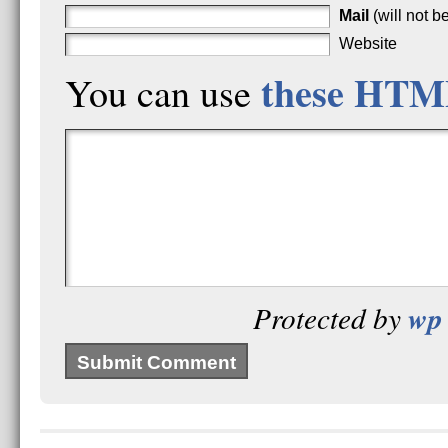
Mail
(will not b
Website
these HTM
You can use
wp 
Protected by