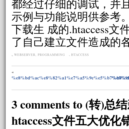
都经过仔细的调试，并
示例与功能说明供参考
下载生 成的.htacces
了自己建立文件造成的
WEBSERVER
,
PROGRAMMING
HTACCESS
«
%e8%bd%ac%e8%82%a1%e7%a5%9e%e5%b7%b4%e
%e5%9
3 comments to (
htaccess文件五大优化