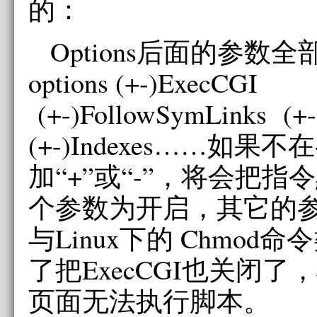
的：
Options后面的参数
options (+-)ExecCGI
(+-)FollowSymLinks (+-
(+-)Indexes……如
加“+”或“-”，将会把
个参数为开启，其它的
与Linux下的 Chmod
了把ExecCGI也关闭
页面无法执行脚本。