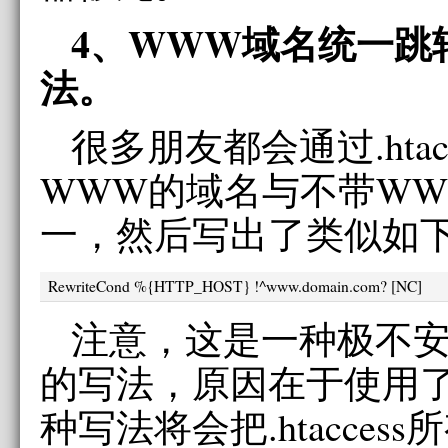
4、WWW域名统一跳
法。
很多朋友都会通过.htac
WWW的域名与不带W
一，然后写出了类似如
RewriteCond %{HTTP_HOST} !^www.domain.com? [NC]
注意，这是一种极不
的写法，原因在于使用了
种写法将会把.htacces