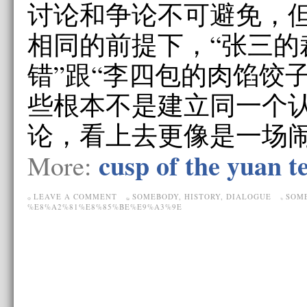
讨论和争论不可避免，
相同的前提下，“张三的
错”跟“李四包的肉馅饺
些根本不是建立同一个
论，看上去更像是一场闹
cusp of the yuan t
More:
LEAVE A COMMENT
SOMEBODY
,
HISTORY
,
DIALOGUE
SOM
%E8%A2%81%E8%85%BE%E9%A3%9E