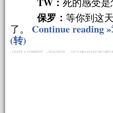
TW：
死的感受是
保罗：
等你到这
Continue readi
了。
(转)
LEAVE A COMMENT
DIALOGUE
%E7%AB%A0%E9%B1%BC%