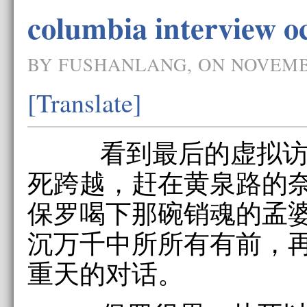
columbia interview 
BY FUSHANLANG, ON NOVEMB
[Translate]
看到最后的虚拟访
死跨越，赶在黄泉路的
保罗喝下那碗销魂的孟
沉万千中所所有有前，
重天的对话。