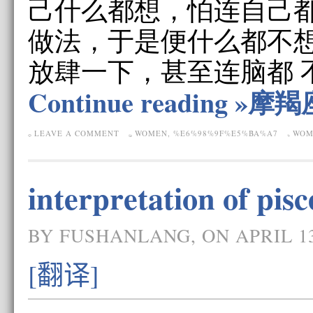
己什么都想，怕连自己
做法，于是便什么都不
放肆一下，甚至连脑都 
Continue reading »
LEAVE A COMMENT
WOMEN
,
%E6%98%9F%E5%BA%A7
WOM
interpretation of pis
BY FUSHANLANG, ON APRIL 13
[翻译]