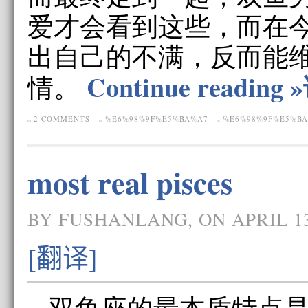
爱才会看到这些，而在
出自己的不满，反而能
Continue readi
情。
2 COMMENTS
%E6%98%9F%E5%BA%A7
%E6%98%9F%E5%B
most real pisces
BY FUSHANLANG, ON APRIL 13
[翻译]
双鱼座的最本质特点