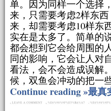
单。因为同样一个选择
来，只需要考虑2样东西
来，却需要考虑10样东
实在是太多了。简单的
都会想到它会给周围的
同的影响，它会让人对
看法，会不会造成误解
候，双鱼会冲动的把一
Continue reading 
LEAVE A COMMENT
%E6%98%9F%E5%BA%A7
%E6%98%9F%