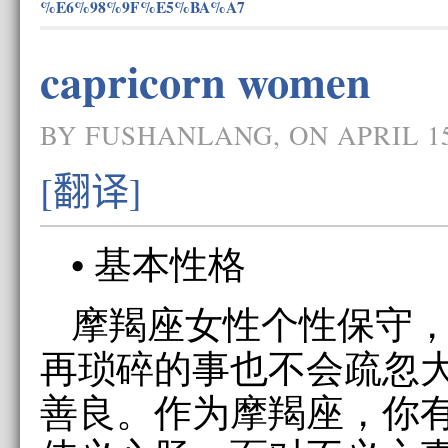
%E6%98%9F%E5%BA%A7
capricorn women
BY FUSHANLANG, ON APRIL 15
[翻译]
• 基本性格
摩羯座女性个性保守
再琐碎的事也不会疏忽
善良。作为摩羯座，你