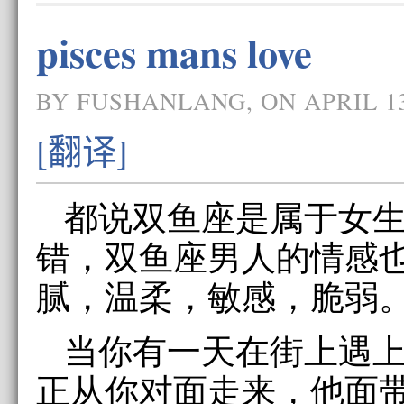
pisces mans love
BY FUSHANLANG, ON APRIL 13
[翻译]
都说双鱼座是属于女
错，双鱼座男人的情感
腻，温柔，敏感，脆弱
当你有一天在街上遇
正从你对面走来，他面