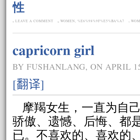
性
LEAVE A COMMENT
WOMEN
,
%E6%98%9F%E5%BA%A7
WOM
capricorn girl
BY FUSHANLANG, ON APRIL 15
[翻译]
摩羯女生，一直为自
骄傲、遗憾、后悔、都
已。不喜欢的、喜欢的