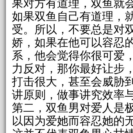
果对方有道理，双鱼就
如果双鱼自己有道理，
受。所以，不要总是对
娇，如果在他可以容忍
系，他会觉得你很可爱
力反对，那你最好让步
打击很大，甚至会威胁
讲原则，做事讲究效率
第二，双鱼男对爱人是
以因为爱她而容忍她的